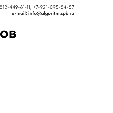
812-449-61-11, +7-921-095-84-57
e-mail: info@algoritm.spb.ru
нов