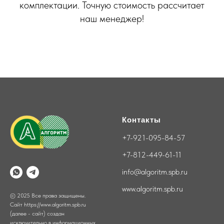
комплектации. Точную стоимость рассчитает
наш менеджер!
Контакты
+7-921-095-84-57
+7-812-449-61-11
info@algoritm.spb.ru
www.algoritm.spb.ru
© 2025 Все права защищены.
Сайт https://www.algoritm.spb.ru
(далее - сайт) создан
исключительно в информационных