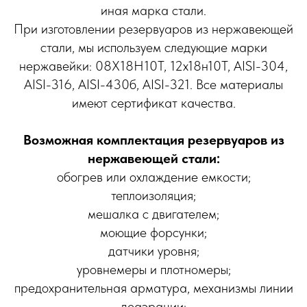
иная марка стали.
При изготовлении резервуаров из нержавеющей
стали, мы используем следующие марки
нержавейки: 08Х18Н10Т, 12х18н10Т, AISI-304,
AISI-316, AISI-430б, AISI-321. Все материалы
имеют сертификат качества.
Возможная комплектация резервуаров из
нержавеющей стали:
обогрев или охлаждение емкости;
теплоизоляция;
мешалка с двигателем;
моющие форсунки;
датчики уровня;
уровнемеры и плотномеры;
предохранительная арматура, механизмы линии
деаэрации;